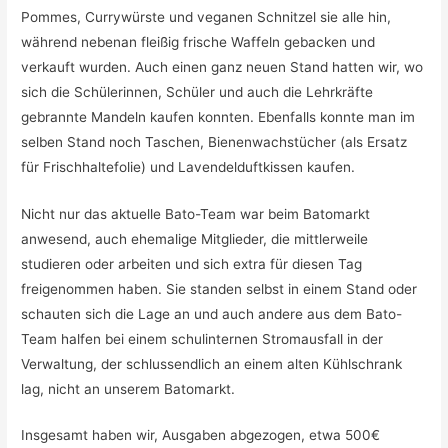
Pommes, Currywürste und veganen Schnitzel sie alle hin,
während nebenan fleißig frische Waffeln gebacken und
verkauft wurden. Auch einen ganz neuen Stand hatten wir, wo
sich die Schülerinnen, Schüler und auch die Lehrkräfte
gebrannte Mandeln kaufen konnten. Ebenfalls konnte man im
selben Stand noch Taschen, Bienenwachstücher (als Ersatz
für Frischhaltefolie) und Lavendelduftkissen kaufen.
Nicht nur das aktuelle Bato-Team war beim Batomarkt
anwesend, auch ehemalige Mitglieder, die mittlerweile
studieren oder arbeiten und sich extra für diesen Tag
freigenommen haben. Sie standen selbst in einem Stand oder
schauten sich die Lage an und auch andere aus dem Bato-
Team halfen bei einem schulinternen Stromausfall in der
Verwaltung, der schlussendlich an einem alten Kühlschrank
lag, nicht an unserem Batomarkt.
Insgesamt haben wir, Ausgaben abgezogen, etwa 500€