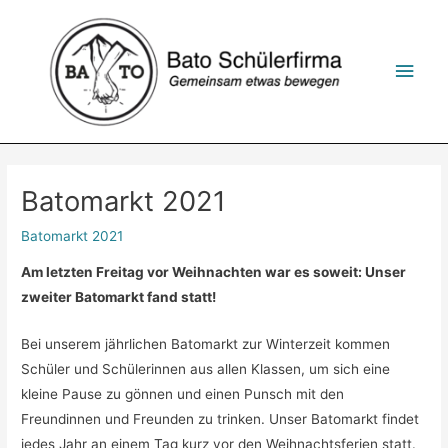
Zum
Inhalt
springen
Hau
Batomarkt 2021
Batomarkt 2021
Am letzten Freitag vor Weihnachten war es soweit: Unser
zweiter Batomarkt fand statt!
Bei unserem jährlichen Batomarkt zur Winterzeit kommen
Schüler und Schülerinnen aus allen Klassen, um sich eine
kleine Pause zu gönnen und einen Punsch mit den
Freundinnen und Freunden zu trinken. Unser Batomarkt findet
jedes Jahr an einem Tag kurz vor den Weihnachtsferien statt.