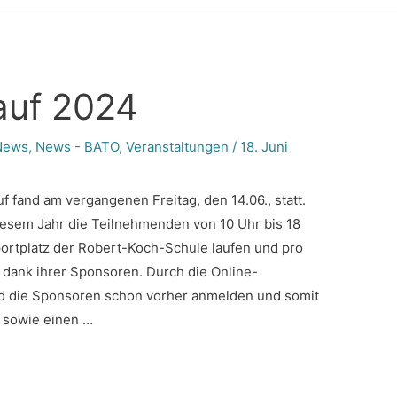
auf 2024
News
,
News - BATO
,
Veranstaltungen
/
18. Juni
f fand am vergangenen Freitag, den 14.06., statt.
iesem Jahr die Teilnehmenden von 10 Uhr bis 18
rtplatz der Robert-Koch-Schule laufen und pro
 dank ihrer Sponsoren. Durch die Online-
d die Sponsoren schon vorher anmelden und somit
a sowie einen …