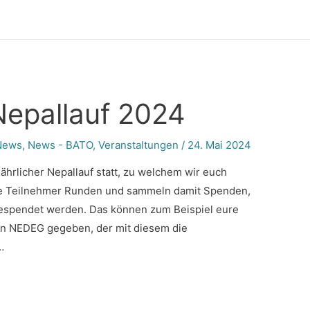
epallauf 2024
News
,
News - BATO
,
Veranstaltungen
/
24. Mai 2024
jährlicher Nepallauf statt, zu welchem wir euch
die Teilnehmer Runden und sammeln damit Spenden,
gespendet werden. Das können zum Beispiel eure
ein NEDEG gegeben, der mit diesem die
…