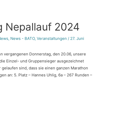
g Nepallauf 2024
News
,
News - BATO
,
Veranstaltungen
/
27. Juni
nn vergangenen Donnerstag, den 20.06, unsere
n die Einzel- und Gruppensieger ausgezeichnet
er gelaufen sind, dass sie einen ganzen Marathon
ngen an: 5. Platz – Hannes Uhlig, 6a – 267 Runden –