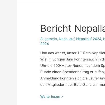
Bericht Nepall
Allgemein
,
Nepallauf
,
Nepallauf 2024
,
2024
Und das war er, unser 12. Bato Nepallau
Wie im vorigen Jahr konnten auch in d
Uhr die 200-Meter-Runden auf dem Spo
Runde einen Spendenbeitrag erlaufen,
Anmeldung konnten sich die Läufer un
den Mitgliedern der Bato-Schülerfirm
Bericht
Weiterlesen »
Nepallauf