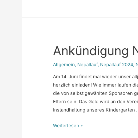
2024
Ankündigung N
Allgemein
,
Nepallauf
,
Nepallauf 2024
,
Am 14. Juni findet mal wieder unser all
herzlich einladen! Wie immer laufen 
die von selbst gewählten Sponsoren 
Eltern sein. Das Geld wird an den Ver
Instandhaltung unseres Kindergarten 
Ankündigung
Weiterlesen »
Nepallauf