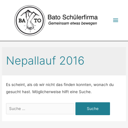
Zum
Inhalt
springen
Hau
Nepallauf 2016
Es scheint, als ob wir nicht das finden konnten, wonach du
gesucht hast. Möglicherweise hilft eine Suche.
Suchen
nach: