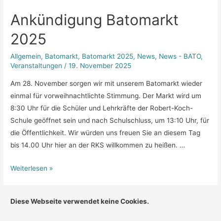
Ankündigung Batomarkt
2025
Allgemein
,
Batomarkt
,
Batomarkt 2025
,
News
,
News - BATO
,
Veranstaltungen
/
19. November 2025
Am 28. November sorgen wir mit unserem Batomarkt wieder
einmal für vorweihnachtlichte Stimmung. Der Markt wird um
8:30 Uhr für die Schüler und Lehrkräfte der Robert-Koch-
Schule geöffnet sein und nach Schulschluss, um 13:10 Uhr, für
die Öffentlichkeit. Wir würden uns freuen Sie an diesem Tag
bis 14.00 Uhr hier an der RKS willkommen zu heißen. …
Ankündigung
Weiterlesen »
Batomarkt
2025
Diese Webseite verwendet keine Cookies.