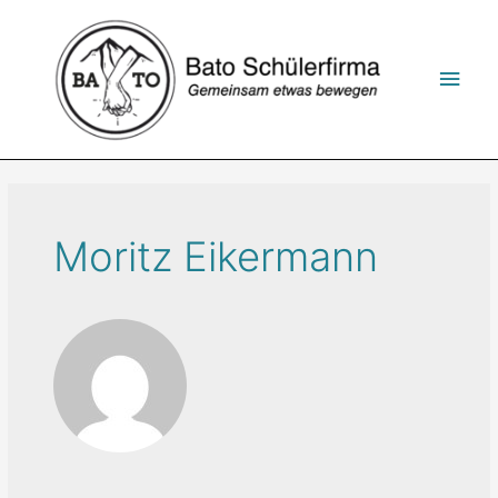
Zum
Inhalt
springen
Hau
Moritz Eikermann