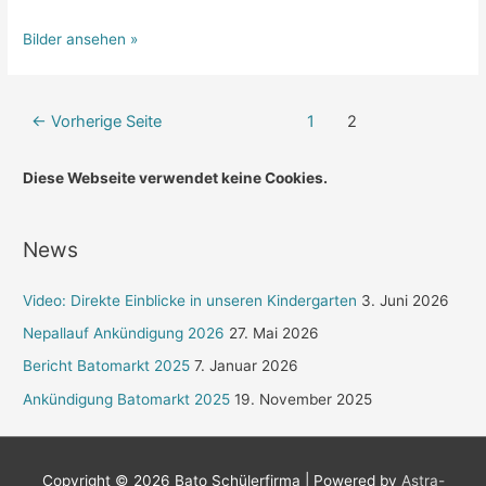
Bilder ansehen »
Beitragsnavigation
←
Vorherige Seite
1
2
Diese Webseite verwendet keine Cookies.
News
Video: Direkte Einblicke in unseren Kindergarten
3. Juni 2026
Nepallauf Ankündigung 2026
27. Mai 2026
Bericht Batomarkt 2025
7. Januar 2026
Ankündigung Batomarkt 2025
19. November 2025
Copyright © 2026
Bato Schülerfirma
| Powered by
Astra-