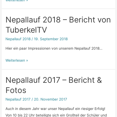
Nepallauf 2018 – Bericht von
TuberkelTV
Nepallauf 2018
/
19. September 2018
Hier ein paar Impressionen von unserem Nepallauf 2018…
Weiterlesen »
Nepallauf 2017 – Bericht &
Fotos
Nepallauf 2017
/
20. November 2017
Auch in diesem Jahr war unser Nepallauf ein riesiger Erfolg!
Von 10 bis 22 Uhr beteiligte sich ein Großteil der Schüler und