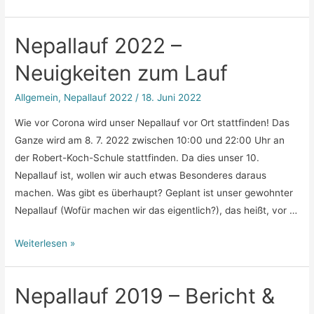
Nepallauf 2022 –
Neuigkeiten zum Lauf
Allgemein
,
Nepallauf 2022
/
18. Juni 2022
Wie vor Corona wird unser Nepallauf vor Ort stattfinden! Das
Ganze wird am 8. 7. 2022 zwischen 10:00 und 22:00 Uhr an
der Robert-Koch-Schule stattfinden. Da dies unser 10.
Nepallauf ist, wollen wir auch etwas Besonderes daraus
machen. Was gibt es überhaupt? Geplant ist unser gewohnter
Nepallauf (Wofür machen wir das eigentlich?), das heißt, vor …
Nepallauf
Weiterlesen »
2022
–
Nepallauf 2019 – Bericht &
Neuigkeiten
zum