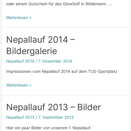
oder einem Gutschein für das GlowGolf in Wildemann. …
Nepallauf
Weiterlesen »
2015
Nepallauf 2014 –
Bildergalerie
Nepallauf 2014
/
7. Dezember 2014
Impressionen vom Nepallauf 2014 auf dem TUS-Sportplatz
Weiterlesen »
Nepallauf 2013 – Bilder
Nepallauf 2013
/
7. September 2013
Hier ein paar Bilder von unserem 1. Nepallauf.