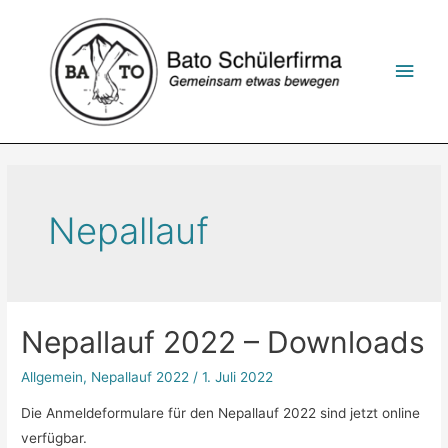
Zum
Inhalt
springen
Hau
Nepallauf
Nepallauf 2022 – Downloads
Allgemein
,
Nepallauf 2022
/
1. Juli 2022
Die Anmeldeformulare für den Nepallauf 2022 sind jetzt online
verfügbar.