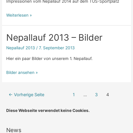
Impressionen vom Nepallauf 2014 auf dem TUS-Sportplatz
Weiterlesen »
Nepallauf 2013 – Bilder
Nepallauf 2013
/
7. September 2013
Hier ein paar Bilder von unserem 1. Nepallauf.
Bilder ansehen »
Beitragsnavigation
←
Vorherige Seite
1
…
3
4
Diese Webseite verwendet keine Cookies.
News