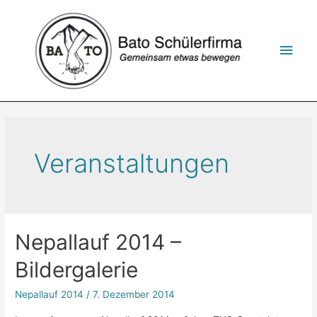
Zum
Inhalt
springen
Hau
Veranstaltungen
Nepallauf 2014 –
Bildergalerie
Nepallauf 2014
/
7. Dezember 2014