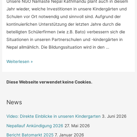
Unsere NGO Namaste Nepal Kathmandu plant auch in diesem
Jahr wieder, welche Investitionen in unsere Kindergärten und
Schulen vor Ort notwendig und sinnvoll sind. Aufgrund der
kontinuierlichen Unterstützung der letzten Jahre durch die
beteiligten Schülerfirmen (wie z.B. Bato) verbessern sich die
Situationen in unseren Partnerschulen und -kindergärten in
Nepal allmählich. Die Bildungssituation wird in den …
Neues
Weiterlesen »
aus
Mandra
Diese Webseite verwendet keine Cookies.
–
April
2023
News
Video: Direkte Einblicke in unseren Kindergarten
3. Juni 2026
Nepallauf Ankündigung 2026
27. Mai 2026
Bericht Batomarkt 2025
7. Januar 2026