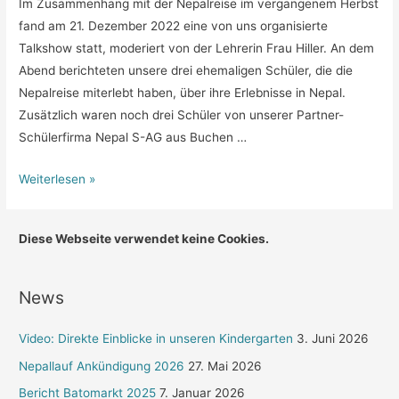
Im Zusammenhang mit der Nepalreise im vergangenem Herbst
fand am 21. Dezember 2022 eine von uns organisierte
Talkshow statt, moderiert von der Lehrerin Frau Hiller. An dem
Abend berichteten unsere drei ehemaligen Schüler, die die
Nepalreise miterlebt haben, über ihre Erlebnisse in Nepal.
Zusätzlich waren noch drei Schüler von unserer Partner-
Schülerfirma Nepal S-AG aus Buchen …
Bericht
Weiterlesen »
der
Talkshow
Diese Webseite verwendet keine Cookies.
zur
Nepalreise
2022
News
Video: Direkte Einblicke in unseren Kindergarten
3. Juni 2026
Nepallauf Ankündigung 2026
27. Mai 2026
Bericht Batomarkt 2025
7. Januar 2026