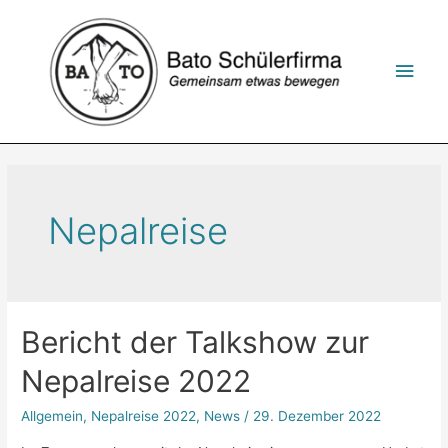
Zum
Inhalt
springen
Hau
Nepalreise
Bericht der Talkshow zur
Nepalreise 2022
Allgemein
,
Nepalreise 2022
,
News
/
29. Dezember 2022