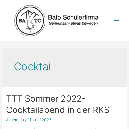
Zum
Inhalt
springen
Hau
Cocktail
TTT Sommer 2022-
Cocktailabend in der RKS
Allgemein
/
11. Juni 2022