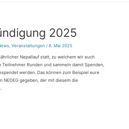
ündigung 2025
News
,
Veranstaltungen
/
8. Mai 2025
jährlicher Nepallauf statt, zu welchem wir euch
die Teilnehmer Runden und sammeln damit Spenden,
gespendet werden. Das können zum Beispiel eure
ein NEDEG gegeben, der mit diesem die
…