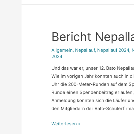
Bericht Nepall
Allgemein
,
Nepallauf
,
Nepallauf 2024
,
2024
Und das war er, unser 12. Bato Nepallau
Wie im vorigen Jahr konnten auch in d
Uhr die 200-Meter-Runden auf dem Spo
Runde einen Spendenbeitrag erlaufen,
Anmeldung konnten sich die Läufer un
den Mitgliedern der Bato-Schülerfirm
Bericht
Weiterlesen »
Nepallauf