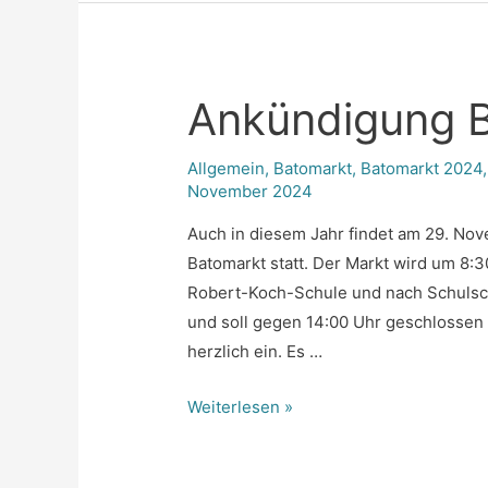
Ankündigung 
Allgemein
,
Batomarkt
,
Batomarkt 2024
November 2024
Auch in diesem Jahr findet am 29. Nove
Batomarkt statt. Der Markt wird um 8:3
Robert-Koch-Schule und nach Schulschl
und soll gegen 14:00 Uhr geschlossen 
herzlich ein. Es …
Ankündigung
Weiterlesen »
Batomarkt
2024