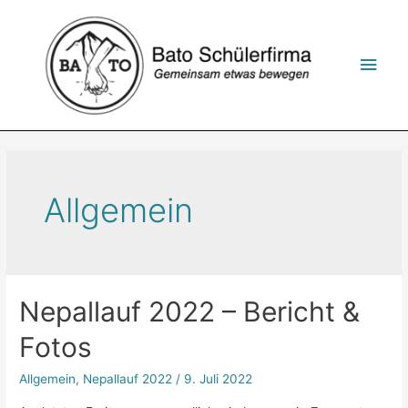
Zum
Inhalt
springen
Hau
Allgemein
Nepallauf 2022 – Bericht &
Fotos
Allgemein
,
Nepallauf 2022
/
9. Juli 2022