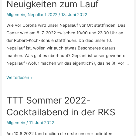
Neuigkeiten zum Lauf
Allgemein
,
Nepallauf 2022
/
18. Juni 2022
Wie vor Corona wird unser Nepallauf vor Ort stattfinden! Das
Ganze wird am 8. 7. 2022 zwischen 10:00 und 22:00 Uhr an
der Robert-Koch-Schule stattfinden. Da dies unser 10.
Nepallauf ist, wollen wir auch etwas Besonderes daraus
machen. Was gibt es überhaupt? Geplant ist unser gewohnter
Nepallauf (Wofür machen wir das eigentlich?), das heißt, vor …
Nepallauf
Weiterlesen »
2022
–
TTT Sommer 2022-
Neuigkeiten
zum
Cocktailabend in der RKS
Lauf
Allgemein
/
11. Juni 2022
Am 10.6.2022 fand endlich die erste unserer beliebten