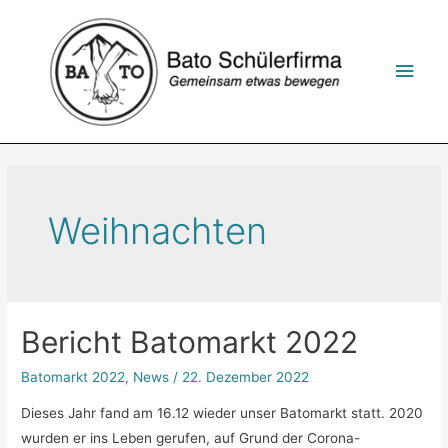
Zum
Inhalt
springen
Hau
Weihnachten
Bericht Batomarkt 2022
Batomarkt 2022
,
News
/
22. Dezember 2022
Dieses Jahr fand am 16.12 wieder unser Batomarkt statt. 2020
wurden er ins Leben gerufen, auf Grund der Corona-