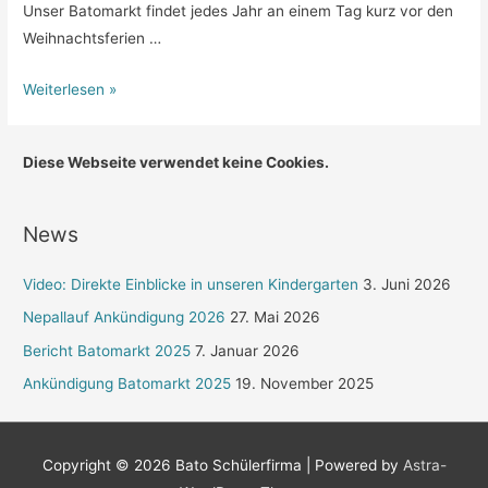
Unser Batomarkt findet jedes Jahr an einem Tag kurz vor den
Weihnachtsferien …
Batomarkt
Weiterlesen »
2021
Diese Webseite verwendet keine Cookies.
News
Video: Direkte Einblicke in unseren Kindergarten
3. Juni 2026
Nepallauf Ankündigung 2026
27. Mai 2026
Bericht Batomarkt 2025
7. Januar 2026
Ankündigung Batomarkt 2025
19. November 2025
Copyright © 2026
Bato Schülerfirma
| Powered by
Astra-