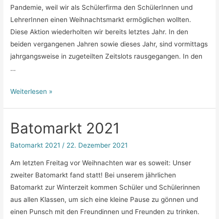
Pandemie, weil wir als Schülerfirma den SchülerInnen und
LehrerInnen einen Weihnachtsmarkt ermöglichen wollten.
Diese Aktion wiederholten wir bereits letztes Jahr. In den
beiden vergangenen Jahren sowie dieses Jahr, sind vormittags
jahrgangsweise in zugeteilten Zeitslots rausgegangen. In den
…
Bericht
Weiterlesen »
Batomarkt
2022
Batomarkt 2021
Batomarkt 2021
/
22. Dezember 2021
Am letzten Freitag vor Weihnachten war es soweit: Unser
zweiter Batomarkt fand statt! Bei unserem jährlichen
Batomarkt zur Winterzeit kommen Schüler und Schülerinnen
aus allen Klassen, um sich eine kleine Pause zu gönnen und
einen Punsch mit den Freundinnen und Freunden zu trinken.