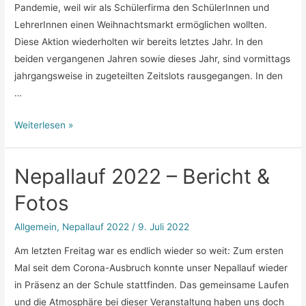
Pandemie, weil wir als Schülerfirma den SchülerInnen und
LehrerInnen einen Weihnachtsmarkt ermöglichen wollten.
Diese Aktion wiederholten wir bereits letztes Jahr. In den
beiden vergangenen Jahren sowie dieses Jahr, sind vormittags
jahrgangsweise in zugeteilten Zeitslots rausgegangen. In den
…
Bericht
Weiterlesen »
Batomarkt
2022
Nepallauf 2022 – Bericht &
Fotos
Allgemein
,
Nepallauf 2022
/
9. Juli 2022
Am letzten Freitag war es endlich wieder so weit: Zum ersten
Mal seit dem Corona-Ausbruch konnte unser Nepallauf wieder
in Präsenz an der Schule stattfinden. Das gemeinsame Laufen
und die Atmosphäre bei dieser Veranstaltung haben uns doch