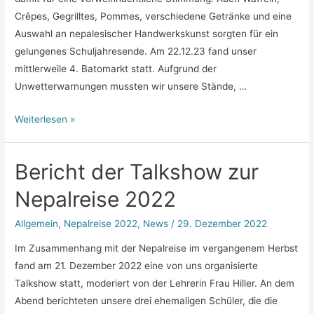
Crêpes, Gegrilltes, Pommes, verschiedene Getränke und eine
Auswahl an nepalesischer Handwerkskunst sorgten für ein
gelungenes Schuljahresende. Am 22.12.23 fand unser
mittlerweile 4. Batomarkt statt. Aufgrund der
Unwetterwarnungen mussten wir unsere Stände, …
Bericht
Weiterlesen »
Batomarkt
2023
Bericht der Talkshow zur
Nepalreise 2022
Allgemein
,
Nepalreise 2022
,
News
/
29. Dezember 2022
Im Zusammenhang mit der Nepalreise im vergangenem Herbst
fand am 21. Dezember 2022 eine von uns organisierte
Talkshow statt, moderiert von der Lehrerin Frau Hiller. An dem
Abend berichteten unsere drei ehemaligen Schüler, die die