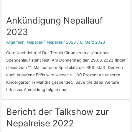
der
offenen
Ankündigung Nepallauf
Tür
–
2023
Wünsche
Allgemein
,
Nepallauf
,
Nepallauf 2023
/
8. März 2023
Gute Nachrichten! Der Termin für unseren alljährlichen
Spendenlauf steht fest. Am Donnerstag den 29.06.2023 findet
dieser zum 11. Mal auf dem Sportplatz der RKS statt. Der von
euch erlaufene Erlös wird wieder zu 100 Prozent an unseren
Kindergarten in Mandra gespendet. Save the date! Weitere
Infos zur Anmeldung folgen noch.
Bericht der Talkshow zur
Nepalreise 2022